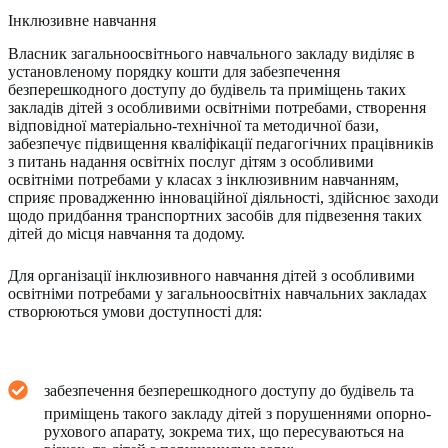
Інклюзивне навчання
Власник загальноосвітнього навчального закладу виділяє в
установленому порядку кошти для забезпечення
безперешкодного доступу до будівель та приміщень таких
закладів дітей з особливими освітніми потребами, створення
відповідної матеріально-технічної та методичної бази,
забезпечує підвищення кваліфікації педагогічних працівників
з питань надання освітніх послуг дітям з особливими
освітніми потребами у класах з інклюзивним навчанням,
сприяє провадженню інноваційної діяльності, здійснює заходи
щодо придбання транспортних засобів для підвезення таких
дітей до місця навчання та додому.
Для організації інклюзивного навчання дітей з особливими
освітніми потребами у загальноосвітніх навчальних закладах
створюються умови доступності для:
забезпечення безперешкодного доступу до будівель та
приміщень такого закладу дітей з порушеннями опорно-
рухового апарату, зокрема тих, що пересуваються на