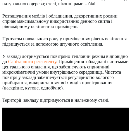
натурального дерева; стелі, віконні рами – білі.
Розташування меблів і обладнання, декоративних рослин
сприяє максимальному використанню денного світла і
рівномірному освітленню приміщень.
Протягом навчального року у приміщеннях рівень освітлення
підвищується за допомогою штучного освітлення.
У закладі дотримується повітряно-тепловий режим відповідно
до
Санітарного регламенту
. Приміщення обладнані системами
центрального опалення, що забезпечують сприятливі
мікрокліматичні умови внутрішнього середовища. Чистота
повітря у закладі забезпечується регулярністю вологого
прибирання, використанням всіх видів провітрювання
(наскрізне, кутове, однобічне).
Території закладу підтримуються в належному стані.