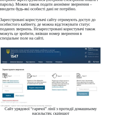
пароль). Можна також подати анонімне звернення –
вводити будь-які особисті дані не потрібно.
Зареєстровані користувачі сайту отримують доступ до
особистого кабінету, де можна відстежувати статус
поданих звернень. Незареєстровані користувачі також
можуть це зробити, ввівши номер звернення в
спеціальне поле на сайті.
Сайт урядової “гарячої” лінії з протидії домашньому
насильству, скріншот