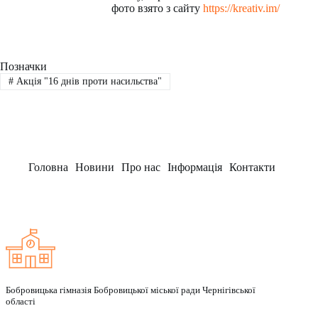
фото взято з сайту
https://kreativ.im/
Позначки
#
Акція "16 днів проти насильства"
Головна
Новини
Про нас
Інформація
Контакти
Заклад
Бобровицька гімназія Бобровицької міської ради Чернігівської
області