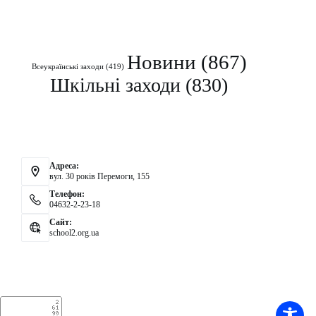
Рубрики
Новини
(867)
Всеукраїнські заходи
(419)
Шкільні заходи
(830)
Контакти
Адреса:
вул. 30 років Перемоги, 155
Телефон:
04632-2-23-18
Сайт:
school2.org.ua
Аналітика