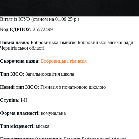
Витяг із ІСУО (станом на 01.09.25 р.)
Код ЄДРПОУ:
25572499
Повна назва:
Бобровицька гімназія Бобровицької міської ради
Чернігівської області
Скорочена назва:
Бобровицька гімназія
Тип ЗЗСО:
Загальноосвітня школа
Новий тип ЗЗСО:
Гімназія з початковою школою
Ступiнь:
I-II
Форма власності:
комунальна
Тип місцевості:
міська