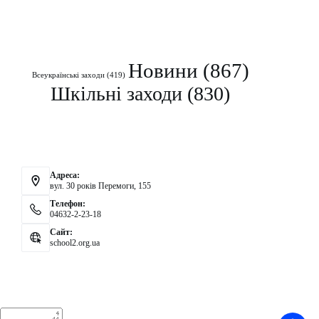
Рубрики
Новини
(867)
Всеукраїнські заходи
(419)
Шкільні заходи
(830)
Контакти
Адреса:
вул. 30 років Перемоги, 155
Телефон:
04632-2-23-18
Сайт:
school2.org.ua
Аналітика