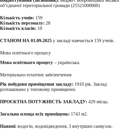
Бюджетування (засновник):
Бюджет Бобровицької міської
об’єднаної територіальної громади (25521000000)
Кількість учнів:
159
Кількість персоналу:
28
Кількість класів:
10
СТАНОМ НА 01.09.2025
у закладі навчається 159 учнів.
Мова освітнього процесу
Мова освітнього процесу
– українська.
Матеріально-технічне забезпечення
Рік побудови приміщення закладу:
1910 рік. Заклад
розташовано у типовому приміщенні.
ПРОЄКТНА ПОТУЖНІСТЬ ЗАКЛАДУ:
429 місць.
Загальна площа всіх приміщень:
1743 м2.
Наявні:
водогін, водовідведення, 3 внутрішні санвузли.