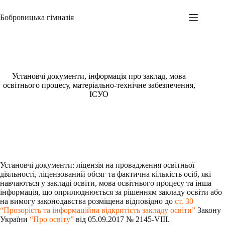
Перейти
до
Бобровицька гімназія
вмісту
Установчі документи, інформація про заклад, мова
освітнього процесу, матеріально-технічне забезпечення,
ІСУО
Установчі документи: ліцензія на провадження освітньої
діяльності, ліцензований обсяг та фактична кількість осіб, які
навчаються у закладі освіти, мова освітнього процесу та інша
інформація, що оприлюднюється за рішенням закладу освіти або
на вимогу законодавства розміщена відповідно до
ст. 30
“Прозорість та інформаційна відкритість закладу освіти”
Закону
України
“Про освіту”
від 05.09.2017 № 2145-VIII.