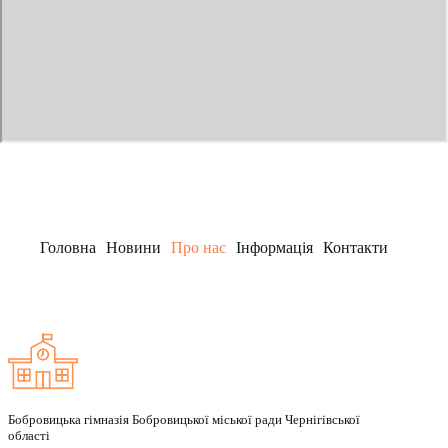
Головна
Новини
Про нас
Інформація
Контакти
Заклад
Бобровицька гімназія Бобровицької міської ради Чернігівської
області