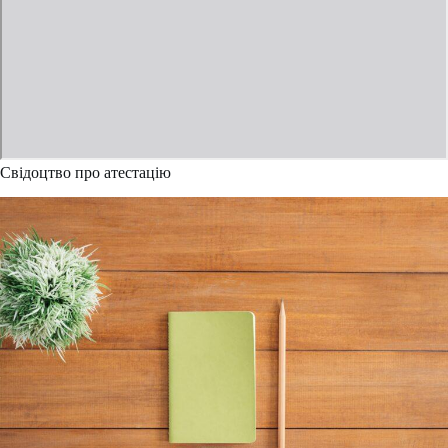
Свідоцтво про атестацію