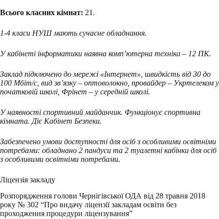
Всього класних кімнат:
21.
1-4 класи НУШ мають сучасне обладнання.
У кабінеті інформатики наявна комп’ютерна техніка – 12 ПК.
Заклад підключено до мережі «Інтернет», швидкість від 30 до
100 Мбіт/с, вид зв’язку – оптоволокно, провайдер – Укртелеком у
початковій школі, Фрінет – у середній школі.
У наявності спортивний майданчик. Функціонує спортивна
кімната.
Діє Кабінет Безпеки.
Забезпечено умови доступності для осіб з особливими освітніми
потребами: обладнано 2 пандуси та 2 туалетні кабінки для осіб
з особливими освітніми потребами.
Ліцензія закладу
Розпорядження голови Чернігівської ОДА від 28 травня 2018
року № 302 “Про видачу ліцензії закладам освіти без
проходження процедури ліцензування”