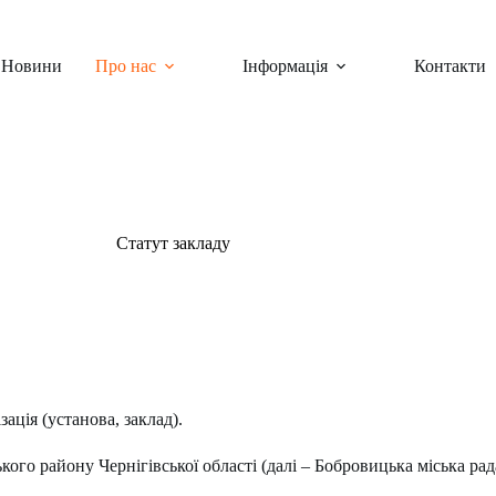
Новини
Про нас
Інформація
Контакти
Статут закладу
зація (установа, заклад).
ого району Чернігівської області (далі – Бобровицька міська рада