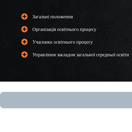
Загальні положення
Організація освітнього процесу
Учасники освітнього процесу
Управління закладом загальної середньої освіти
View Fullscreen