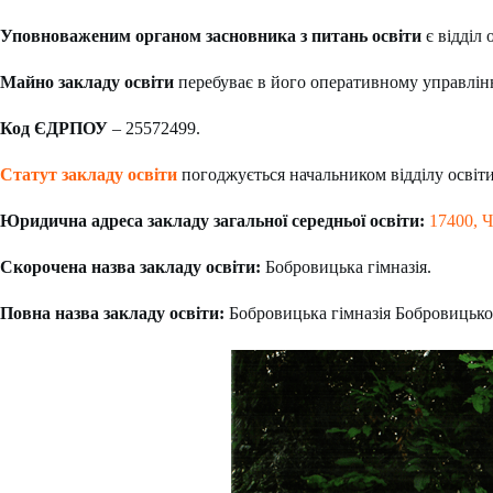
Уповноваженим органом засновника з питань освіти
є відділ 
Майно закладу освіти
перебуває в його оперативному управлінн
Код ЄДРПОУ
– 25572499.
Статут закладу освіти
погоджується начальником відділу освіти 
Юридична адреса закладу загальної середньої освіти:
17400, Ч
Скорочена назва закладу освіти:
Бобровицька гімназія.
Повна назва закладу освіти:
Бобровицька гімназія Бобровицької 