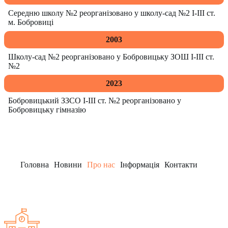
Середню школу №2 реорганізовано у школу-сад №2 І-ІІІ ст.
м. Бобровиці
2003
Школу-сад №2 реорганізовано у Бобровицьку ЗОШ І-ІІІ ст.
№2
2023
Бобровицький ЗЗСО І-ІІІ ст. №2 реорганізовано у
Бобровицьку гімназію
Головна
Новини
Про нас
Інформація
Контакти
Заклад