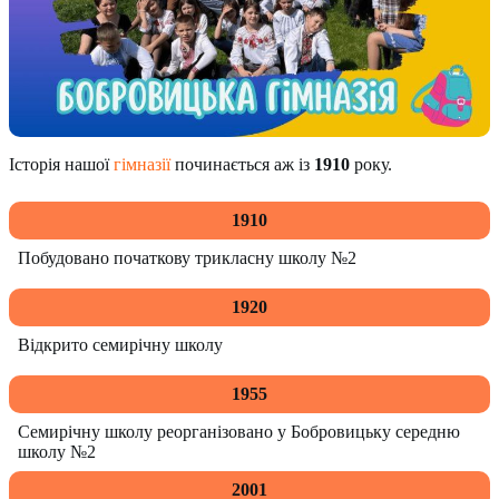
Історія нашої
гімназії
починається аж із
1910
року.
1910
Побудовано початкову трикласну школу №2
1920
Відкрито семирічну школу
1955
Семирічну школу реорганізовано у Бобровицьку середню
школу №2
2001