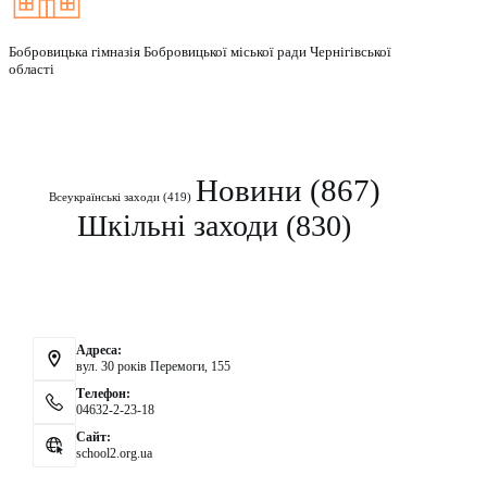
Бобровицька гімназія Бобровицької міської ради Чернігівської
області
Рубрики
Новини
(867)
Всеукраїнські заходи
(419)
Шкільні заходи
(830)
Контакти
Адреса:
вул. 30 років Перемоги, 155
Телефон:
04632-2-23-18
Сайт:
school2.org.ua