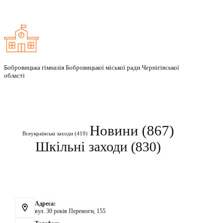
Бобровицька гімназія Бобровицької міської ради Чернігівської
області
Рубрики
Новини
(867)
Всеукраїнські заходи
(419)
Шкільні заходи
(830)
Контакти
Адреса:
вул. 30 років Перемоги, 155