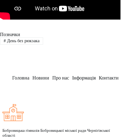
Позначки
#
День без рюкзака
Головна
Новини
Про нас
Інформація
Контакти
Заклад
Бобровицька гімназія Бобровицької міської ради Чернігівської
області