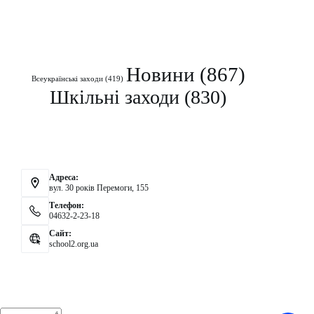
Рубрики
Новини
(867)
Всеукраїнські заходи
(419)
Шкільні заходи
(830)
Контакти
Адреса:
вул. 30 років Перемоги, 155
Телефон:
04632-2-23-18
Сайт:
school2.org.ua
Аналітика