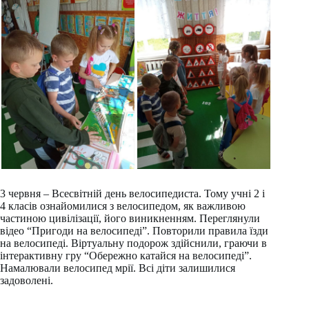
3 червня – Всесвітній день велосипедиста. Тому учні 2 і
4 класів ознайомилися з велосипедом, як важливою
частиною цивілізації, його виникненням. Переглянули
відео “Пригоди на велосипеді”. Повторили правила їзди
на велосипеді. Віртуальну подорож здійснили, граючи в
інтерактивну гру “Обережно катайся на велосипеді”.
Намалювали велосипед мрії. Всі діти залишилися
задоволені.