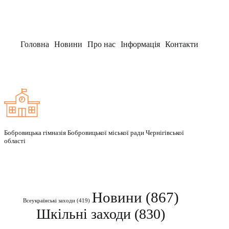
Головна
Новини
Про нас
Інформація
Контакти
Заклад
Бобровицька гімназія Бобровицької міської ради Чернігівської
області
Рубрики
Новини
(867)
Всеукраїнські заходи
(419)
Шкільні заходи
(830)