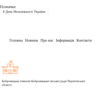
Позначки
#
День Незалежності України
Головна
Новини
Про нас
Інформація
Контакти
Заклад
Бобровицька гімназія Бобровицької міської ради Чернігівської
області
Рубрики