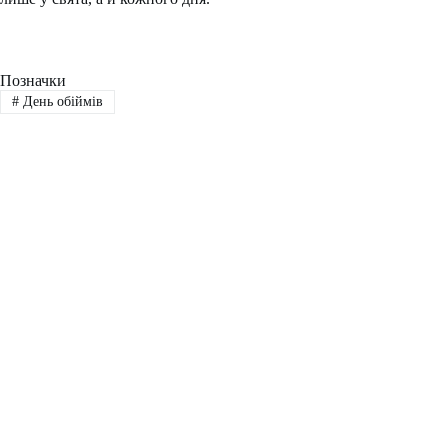
Позначки
#
День обіймів