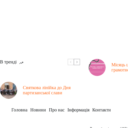
В тренді
Місяць 
грамотн
Святкова лінійка до Дня
партизанської слави
Головна
Новини
Про нас
Інформація
Контакти
Рубрики
Заклад