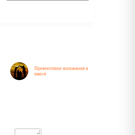
Превентивне виховання в
школі
Аналітика