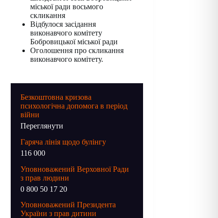
міської ради восьмого
скликання
Відбулося засідання
виконавчого комітету
Бобровицької міської ради
Оголошення про скликання
виконавчого комітету.
Безкоштовна кризова
психологічна допомога в період
війни
Переглянути
Гаряча лінія щодо булінгу
116 000
Уповноважений Верховної Ради
з прав людини
0 800 50 17 20
Уповноважений Президента
України з прав дитини