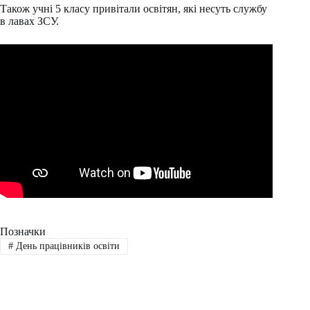
Також учні 5 класу привітали освітян, які несуть службу
в лавах ЗСУ.
Позначки
#
День працівників освіти