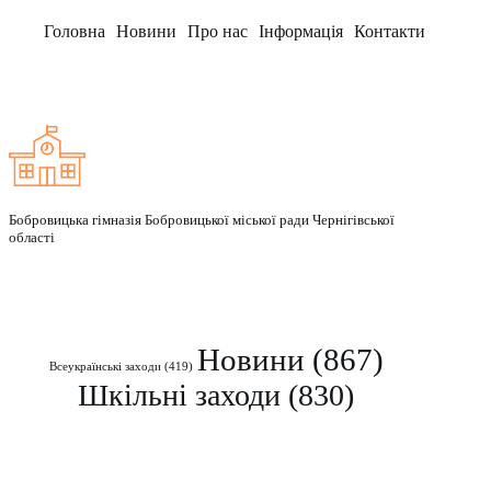
Головна
Новини
Про нас
Інформація
Контакти
Заклад
Бобровицька гімназія Бобровицької міської ради Чернігівської
області
Рубрики
Новини
(867)
Всеукраїнські заходи
(419)
Шкільні заходи
(830)
Контакти