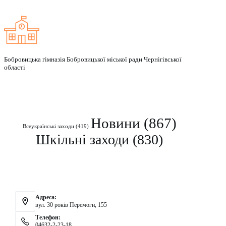
Бобровицька гімназія Бобровицької міської ради Чернігівської
області
Рубрики
Новини
(867)
Всеукраїнські заходи
(419)
Шкільні заходи
(830)
Контакти
Адреса:
вул. 30 років Перемоги, 155
Телефон:
04632-2-23-18