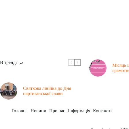
В тренді
Місяць 
грамотн
Святкова лінійка до Дня
партизанської слави
Головна
Новини
Про нас
Інформація
Контакти
Рубрики
Заклад