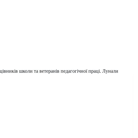
цівників школи та ветеранів педагогічної праці. Лунали