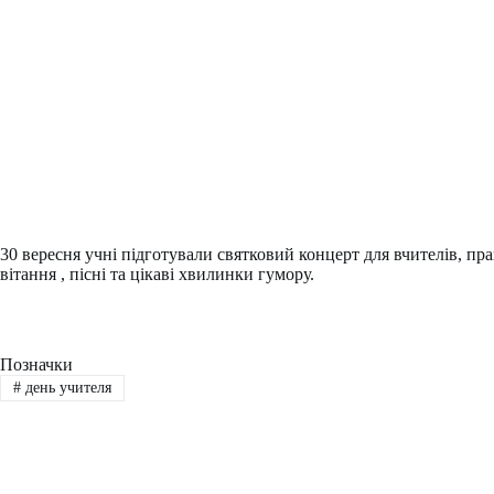
30 вересня учні підготували святковий концерт для вчителів, пра
вітання , пісні та цікаві хвилинки гумору.
Позначки
#
день учителя