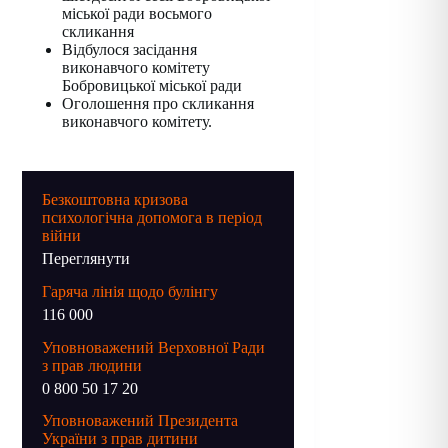
міської ради восьмого
скликання
Відбулося засідання
виконавчого комітету
Бобровицької міської ради
Оголошення про скликання
виконавчого комітету.
Безкоштовна кризова
психологічна допомога в період
війни
Переглянути
Гаряча лінія щодо булінгу
116 000
Уповноважений Верховної Ради
з прав людини
0 800 50 17 20
Уповноважений Президента
України з прав дитини