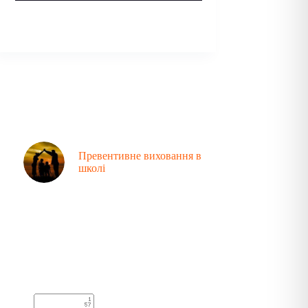
Превентивне виховання в
школі
Аналітика