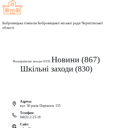
Бобровицька гімназія Бобровицької міської ради Чернігівської
області
Рубрики
Новини
(867)
Всеукраїнські заходи
(419)
Шкільні заходи
(830)
Контакти
Адреса:
вул. 30 років Перемоги, 155
Телефон:
04632-2-23-18
Сайт: