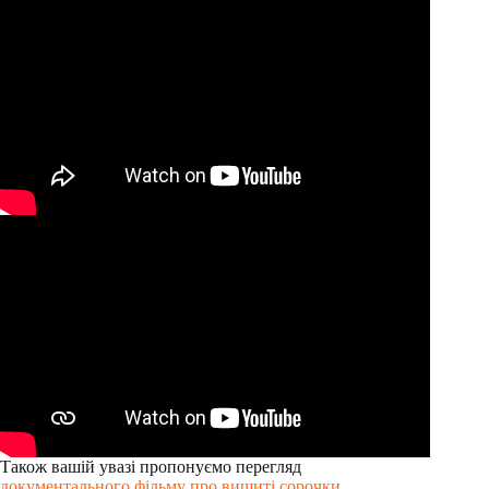
Також вашій увазі пропонуємо перегляд
документального фільму про вишиті сорочки
.