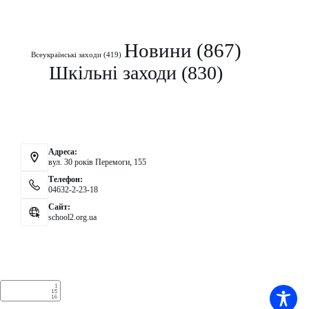
Рубрики
Новини
(867)
Всеукраїнські заходи
(419)
Шкільні заходи
(830)
Контакти
Адреса:
вул. 30 років Перемоги, 155
Телефон:
04632-2-23-18
Сайт:
school2.org.ua
Аналітика