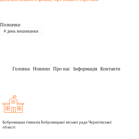
Позначки
#
день вишиванки
Головна
Новини
Про нас
Інформація
Контакти
Заклад
Бобровицька гімназія Бобровицької міської ради Чернігівської
області