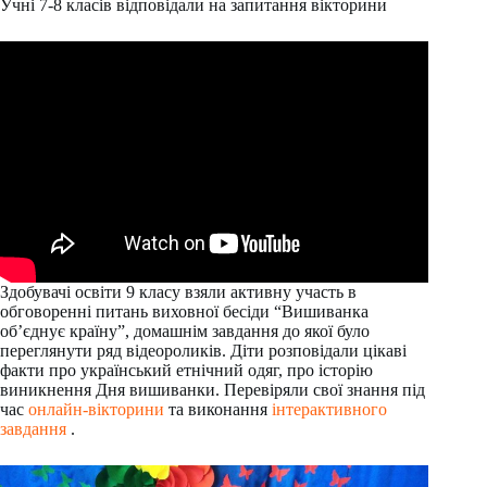
Учні 7-8 класів відповідали на запитання вікторини
Здобувачі освіти 9 класу взяли активну участь в
обговоренні питань виховної бесіди “Вишиванка
об’єднує країну”, домашнім завдання до якої було
переглянути ряд відеороликів. Діти розповідали цікаві
факти про український етнічний одяг, про історію
виникнення Дня вишиванки. Перевіряли свої знання під
час
онлайн-вікторини
та виконання
інтерактивного
завдання
.