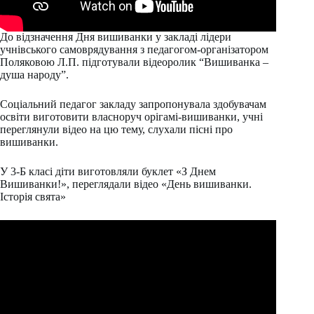
До відзначення Дня вишиванки у закладі лідери
учнівського самоврядування з педагогом-організатором
Поляковою Л.П. підготували відеоролик “Вишиванка –
душа народу”.
Соціальний педагог закладу запропонувала здобувачам
освіти виготовити власноруч орігамі-вишиванки, учні
переглянули відео на цю тему, слухали пісні про
вишиванки.
У 3-Б класі діти виготовляли буклет «З Днем
Вишиванки!», переглядали відео «День вишиванки.
Історія свята»