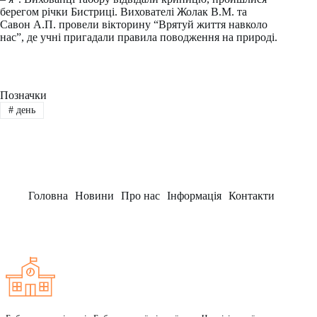
берегом річки Бистриці. Вихователі Жолак В.М. та
Савон А.П. провели вікторину “Врятуй життя навколо
нас”, де учні пригадали правила поводження на природі.
Позначки
#
день
Головна
Новини
Про нас
Інформація
Контакти
Заклад