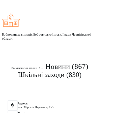
Бобровицька гімназія Бобровицької міської ради Чернігівської
області
Рубрики
Новини
(867)
Всеукраїнські заходи
(419)
Шкільні заходи
(830)
Контакти
Адреса:
вул. 30 років Перемоги, 155