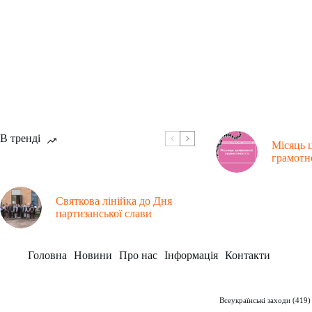
В тренді
Місяць 
грамотн
Святкова лінійка до Дня
партизанської слави
Головна
Новини
Про нас
Інформація
Контакти
Рубрики
Заклад
Всеукраїнські заходи
(419)