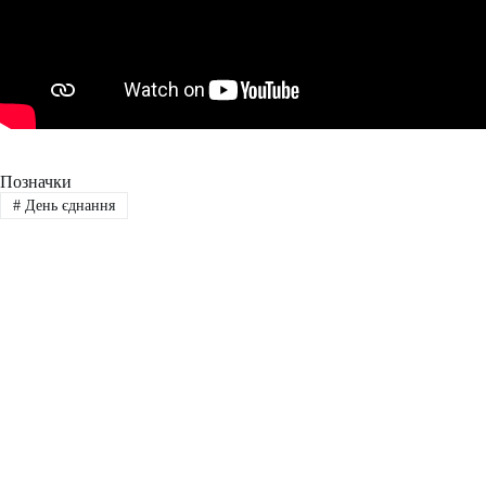
Позначки
#
День єднання