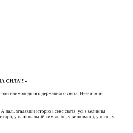
А СИЛА!!!»
 нагоди наймолодшого державного свята. Незвичний
 далі, згадавши історію і сенс свята, усі з великим
торії, у національній символіці, у вишиванці, у пісні, у