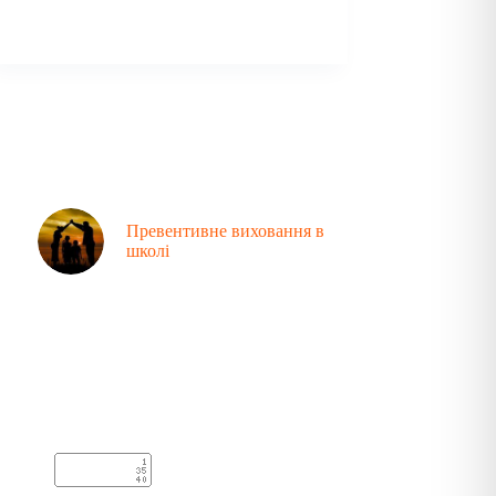
Превентивне виховання в
школі
Аналітика