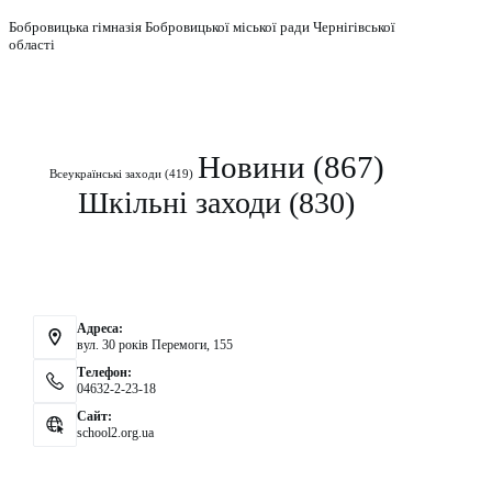
Бобровицька гімназія Бобровицької міської ради Чернігівської
області
Рубрики
Новини
(867)
Всеукраїнські заходи
(419)
Шкільні заходи
(830)
Контакти
Адреса:
вул. 30 років Перемоги, 155
Телефон:
04632-2-23-18
Сайт:
school2.org.ua