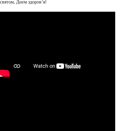
святом, Днем здоров’я!