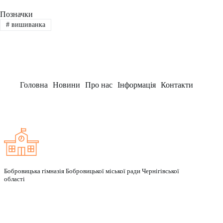
Позначки
#
вишиванка
Головна
Новини
Про нас
Інформація
Контакти
Заклад
Бобровицька гімназія Бобровицької міської ради Чернігівської
області
Рубрики