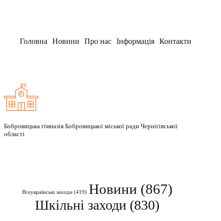
Головна
Новини
Про нас
Інформація
Контакти
Заклад
Бобровицька гімназія Бобровицької міської ради Чернігівської
області
Рубрики
Новини
(867)
Всеукраїнські заходи
(419)
Шкільні заходи
(830)