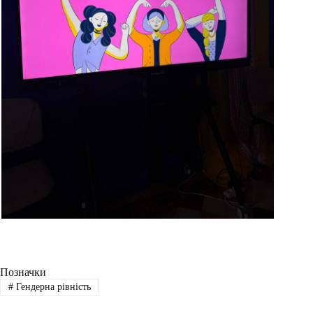
Позначки
#
Гендерна рівність