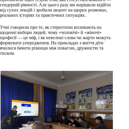
гендерній рівності. Але цього разу ми вирішили відійти
від сухих лекцій і зробили акцент на щирих розмовах,
реальних історіях та практичних ситуаціях.
Учні говорили про те, як стереотипи впливають на
щоденні вибори людей, чому «чоловічі» й «жіночі»
професії — це міф, і як невеликі слова чи жарти можуть
формувати упередження. На прикладах з життя діти
вчилися бачити різницю між повагою, дружністю та
тиском.