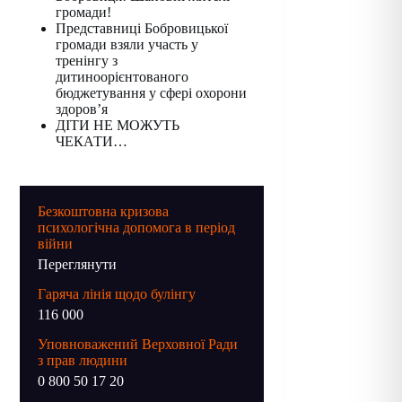
громади!
Представниці Бобровицької
громади взяли участь у
тренінгу з
дитиноорієнтованого
бюджетування у сфері охорони
здоров’я
ДІТИ НЕ МОЖУТЬ
ЧЕКАТИ…
Безкоштовна кризова
психологічна допомога в період
війни
Переглянути
Гаряча лінія щодо булінгу
116 000
Уповноважений Верховної Ради
з прав людини
0 800 50 17 20