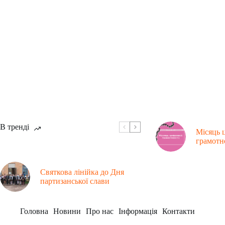
В тренді
Місяць 
грамотн
Святкова лінійка до Дня
партизанської слави
Головна
Новини
Про нас
Інформація
Контакти
Рубрики