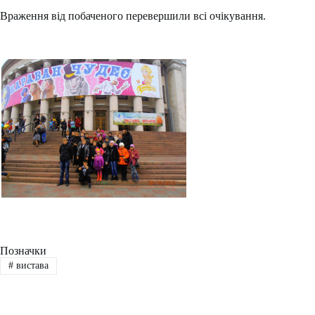
Враження від побаченого перевершили всі очікування.
Позначки
#
вистава