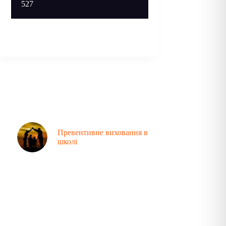
527
Превентивне виховання в
школі
Аналітика