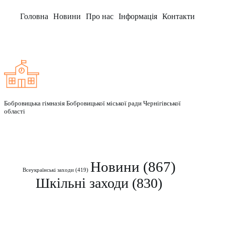
Головна
Новини
Про нас
Інформація
Контакти
Заклад
Бобровицька гімназія Бобровицької міської ради Чернігівської
області
Рубрики
Новини
(867)
Всеукраїнські заходи
(419)
Шкільні заходи
(830)
Контакти