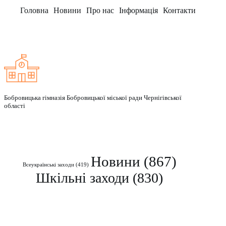
Головна
Новини
Про нас
Інформація
Контакти
Заклад
Бобровицька гімназія Бобровицької міської ради Чернігівської
області
Рубрики
Новини
(867)
Всеукраїнські заходи
(419)
Шкільні заходи
(830)
Контакти