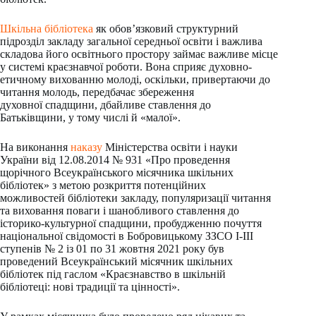
Шкільна бібліотека
як обов’язковий структурний
підрозділ закладу загальної середньої освіти і важлива
складова його освітнього простору займає важливе місце
у системі краєзнавчої роботи. Вона сприяє духовно-
етичному вихованню молоді, оскільки, привертаючи до
читання молодь, передбачає збереження
духовної спадщини, дбайливе ставлення до
Батьківщини, у тому числі й «малої».
На виконання
наказу
Міністерства освіти і науки
України від 12.08.2014 № 931 «Про проведення
щорічного Всеукраїнського місячника шкільних
бібліотек» з метою розкриття потенційних
можливостей бібліотеки закладу, популяризації читання
та виховання поваги і шанобливого ставлення до
історико-культурної спадщини, пробудженню почуття
національної свідомості в Бобровицькому ЗЗСО І-ІІІ
ступенів № 2 із 01 по 31 жовтня 2021 року був
проведений Всеукраїнський місячник шкільних
бібліотек під гаслом «Краєзнавство в шкільній
бібліотеці: нові традиції та цінності».