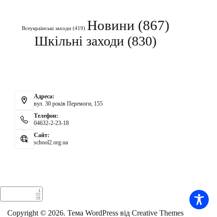
Рубрики
Новини
(867)
Всеукраїнські заходи
(419)
Шкільні заходи
(830)
Контакти
Адреса:
вул. 30 років Перемоги, 155
Телефон:
04632-2-23-18
Сайт:
school2.org.ua
Аналітика
Copyright © 2026. Тема WordPress від
Creative Themes