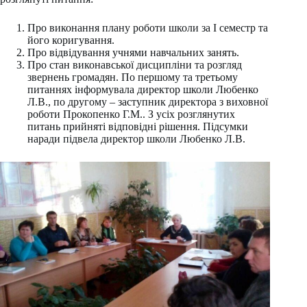
Про виконання плану роботи школи за І семестр та
його коригування.
Про відвідування учнями навчальних занять.
Про стан виконавської дисципліни та розгляд
звернень громадян. По першому та третьому
питаннях інформувала директор школи Любенко
Л.В., по другому – заступник директора з виховної
роботи Прокопенко Г.М.. З усіх розглянутих
питань прийняті відповідні рішення. Підсумки
наради підвела директор школи Любенко Л.В.