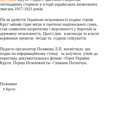
легендарних сторінок в історії українських визвольних
змагань 1917-1921 років.
Після здобуття Україною незалежності подвиг героїв
Крут зайняв гідне місце в пантеоні національної слави,
став символом патріотизму і жертовності у боротьбі за
державну незалежність. Цього дня класоводи та класні
керівники провели бесіди та години спікуваття.
Педагог-організатор Полякова Л.П. висвітлила цю
подію на інформаційному стенці та залучила учнів до
перегляду документального фільму «Герої України.
Крути. Перша Незалежність» Сніжани Потапчук.
Позначки
#
Крути