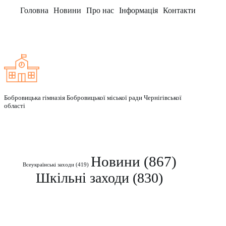
Головна
Новини
Про нас
Інформація
Контакти
Заклад
Бобровицька гімназія Бобровицької міської ради Чернігівської
області
Рубрики
Новини
(867)
Всеукраїнські заходи
(419)
Шкільні заходи
(830)
Контакти