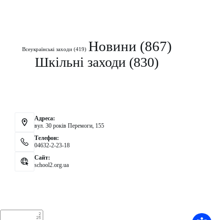
Рубрики
Новини
(867)
Всеукраїнські заходи
(419)
Шкільні заходи
(830)
Контакти
Адреса:
вул. 30 років Перемоги, 155
Телефон:
04632-2-23-18
Сайт:
school2.org.ua
Аналітика