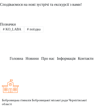
Сподіваємося на нові зустрічі та екскурсії з вами!
Позначки
#
KO_LABA
#
поїздка
Головна
Новини
Про нас
Інформація
Контакти
Заклад
Бобровицька гімназія Бобровицької міської ради Чернігівської
області