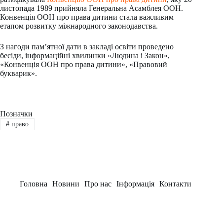
листопада 1989 прийняла Генеральна Асамблея ООН.
Конвенція ООН про права дитини стала важливим
етапом розвитку міжнародного законодавства.
З нагоди пам’ятної дати в закладі освіти проведено
бесіди, інформаційні хвилинки «Людина і Закон»,
«Конвенція ООН про права дитини», «Правовий
букварик».
Позначки
#
право
Головна
Новини
Про нас
Інформація
Контакти
Заклад