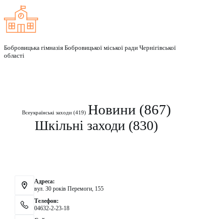
Бобровицька гімназія Бобровицької міської ради Чернігівської
області
Рубрики
Новини
(867)
Всеукраїнські заходи
(419)
Шкільні заходи
(830)
Контакти
Адреса:
вул. 30 років Перемоги, 155
Телефон:
04632-2-23-18