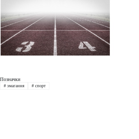
Позначки
#
змагання
#
спорт