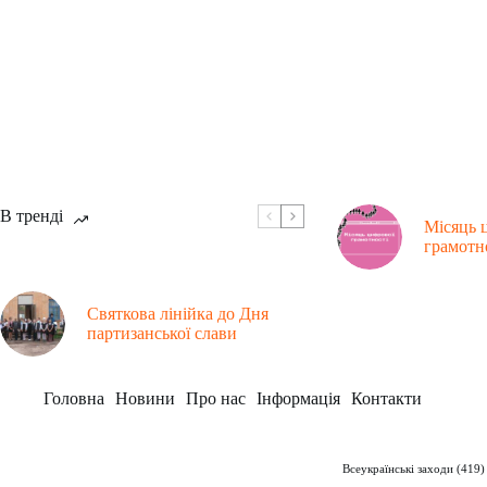
В тренді
Місяць 
грамотн
Святкова лінійка до Дня
партизанської слави
Головна
Новини
Про нас
Інформація
Контакти
Рубрики
Заклад
Всеукраїнські заходи
(419)