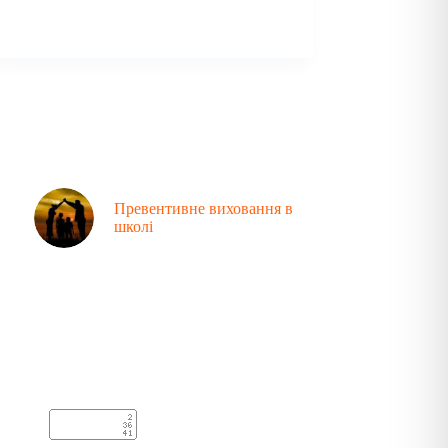
Превентивне виховання в
школі
Аналітика