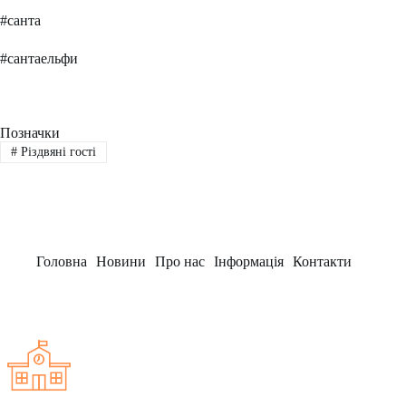
#санта
#сантаельфи
Позначки
#
Різдвяні гості
Головна
Новини
Про нас
Інформація
Контакти
Заклад