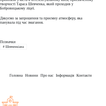
творчості Тараса Шевченка, який проходив у
Бобровицькому ліцеї.
Дякуємо за запрошення та приємну атмосферу, яка
панувала під час змагання.
Позначки
#
Шевченкіана
Головна
Новини
Про нас
Інформація
Контакти
Заклад