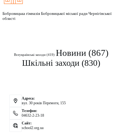
Бобровицька гімназія Бобровицької міської ради Чернігівської
області
Рубрики
Новини
(867)
Всеукраїнські заходи
(419)
Шкільні заходи
(830)
Контакти
Адреса:
вул. 30 років Перемоги, 155
Телефон:
04632-2-23-18
Сайт:
school2.org.ua