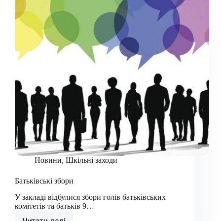
Новини
,
Шкільні заходи
Батьківські збори
У закладі відбулися збори голів батьківських
комітетів та батьків 9…
Читати далі