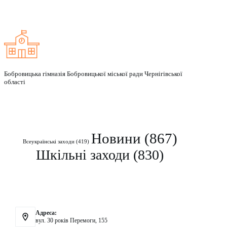
Заклад
Бобровицька гімназія Бобровицької міської ради Чернігівської
області
Рубрики
Новини
(867)
Всеукраїнські заходи
(419)
Шкільні заходи
(830)
Контакти
Адреса:
вул. 30 років Перемоги, 155