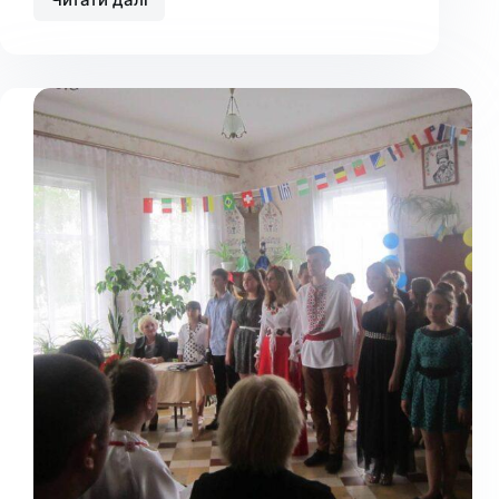
Батьківські
збори