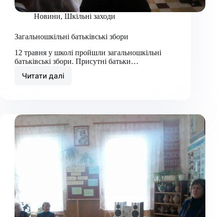
Новини
,
Шкільні заходи
Загальношкільні батьківські збори
12 травня у школі пройшли загальношкільні
батьківські збори. Присутні батьки…
Читати далі
Загальношкільні
батьківські
збори