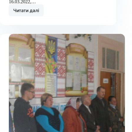
16.03.2022,…
Читати далі
Хвилина
мовчання