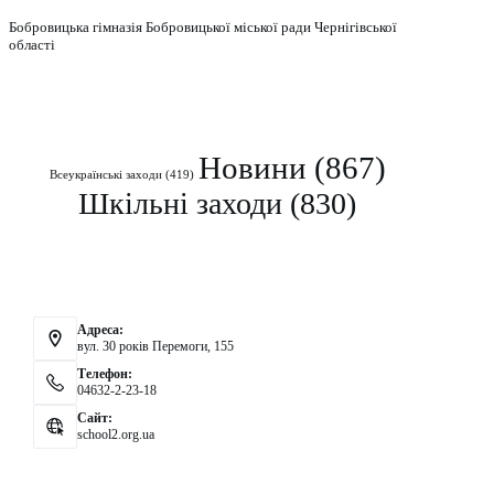
Бобровицька гімназія Бобровицької міської ради Чернігівської
області
Рубрики
Новини
(867)
Всеукраїнські заходи
(419)
Шкільні заходи
(830)
Контакти
Адреса:
вул. 30 років Перемоги, 155
Телефон:
04632-2-23-18
Сайт:
school2.org.ua