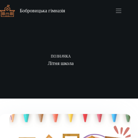
Перейти
до
Бобровицька гімназія
вмісту
ПОЗНАЧКА
Літня школа