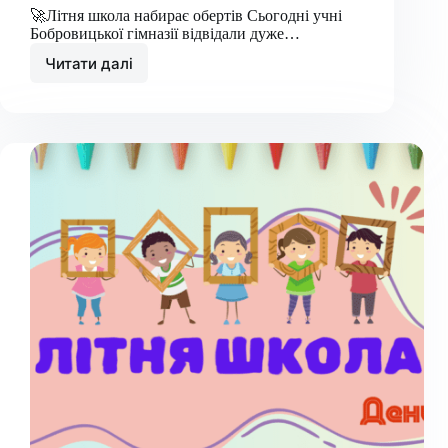
🚀Літня школа набирає обертів Сьогодні учні
Бобровицької гімназії відвідали дуже…
Читати далі
Літня
школа.
День
3