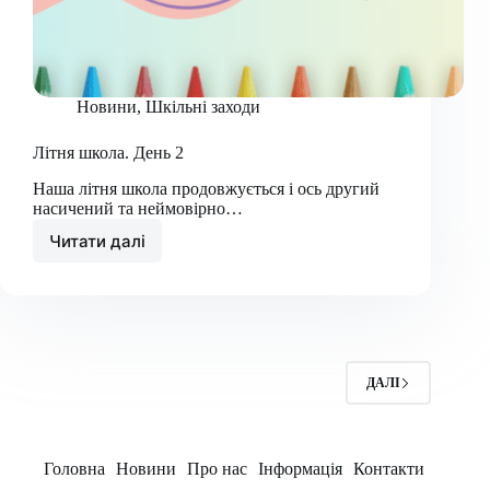
Новини
,
Шкільні заходи
Літня школа. День 2
Наша літня школа продовжується і ось другий
насичений та неймовірно…
Читати далі
Літня
школа.
День
2
ДАЛІ
Головна
Новини
Про нас
Інформація
Контакти