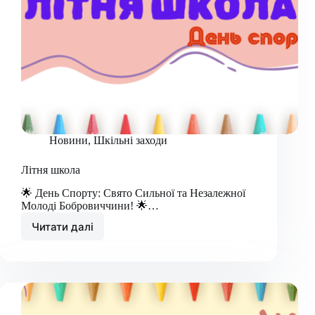
Новини
,
Шкільні заходи
Літня школа
🌟 День Спорту: Свято Сильної та Незалежної
Молоді Бобровиччини! 🌟…
Читати далі
Літня
школа