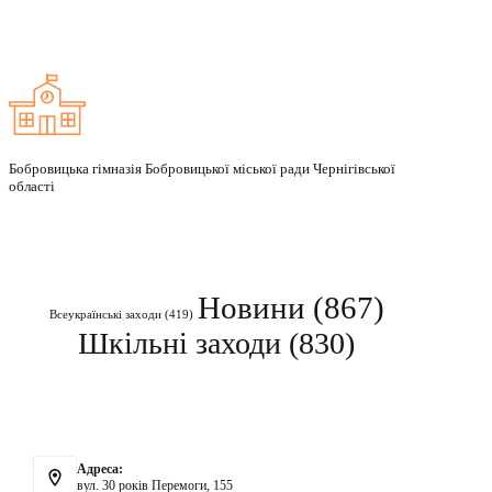
Заклад
Бобровицька гімназія Бобровицької міської ради Чернігівської
області
Рубрики
Новини
(867)
Всеукраїнські заходи
(419)
Шкільні заходи
(830)
Контакти
Адреса:
вул. 30 років Перемоги, 155