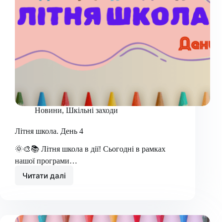
Новини
,
Шкільні заходи
Літня школа. День 4
🌞🎨📚 Літня школа в дії! Сьогодні в рамках
нашої програми…
Читати далі
Літня
школа.
День
4