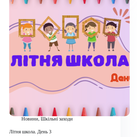
Новини
,
Шкільні заходи
Літня школа. День 3