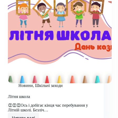
Новини
,
Шкільні заходи
Літня школа
👏👏👏Ось і добігає кінця час перебування у
Літній школі. Безліч…
Читати далі