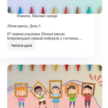
Новини
,
Шкільні заходи
Літня школа. День 5
07 червня учасники Літньої школи
Бобровицької гімназії побували у гостинах…
Читати далі
Літня
школа.
День
5