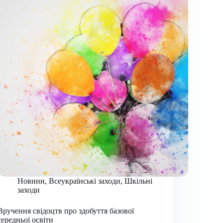
Новини
,
Всеукраїнські заходи
,
Шкільні
заходи
Вручення свідоцтв про здобуття базової
середньої освіти