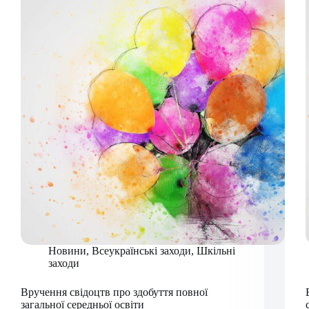
Новини
,
Всеукраїнські заходи
,
Шкільні
заходи
Вручення свідоцтв про здобуття повної
загальної середньої освіти