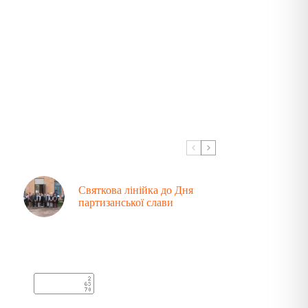
Святкова лінійка до Дня
партизанської слави
Аналітика