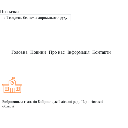
Позначки
#
Тиждень безпеки дорожнього руху
Головна
Новини
Про нас
Інформація
Контакти
Заклад
Бобровицька гімназія Бобровицької міської ради Чернігівської
області
Рубрики