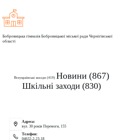
Бобровицька гімназія Бобровицької міської ради Чернігівської
області
Рубрики
Новини
(867)
Всеукраїнські заходи
(419)
Шкільні заходи
(830)
Контакти
Адреса:
вул. 30 років Перемоги, 155
Телефон:
04632-2-23-18