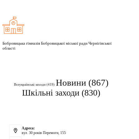
Бобровицька гімназія Бобровицької міської ради Чернігівської
області
Рубрики
Новини
(867)
Всеукраїнські заходи
(419)
Шкільні заходи
(830)
Контакти
Адреса:
вул. 30 років Перемоги, 155