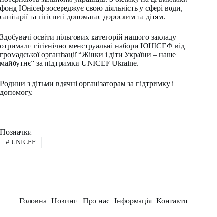
фонд Юнісеф зосереджує свою діяльність у сфері води,
санітарії та гігієни і допомагає дорослим та дітям.
Здобувачі освіти пільгових категорій нашого закладу
отримали гігієнічно-менструальні набори ЮНІСЕФ від
громадської організації “Жінки і діти України – наше
майбутнє” за підтримки UNICEF Ukraine.
Родини з дітьми вдячні організаторам за підтримку і
допомогу.
Позначки
#
UNICEF
Головна
Новини
Про нас
Інформація
Контакти
Заклад