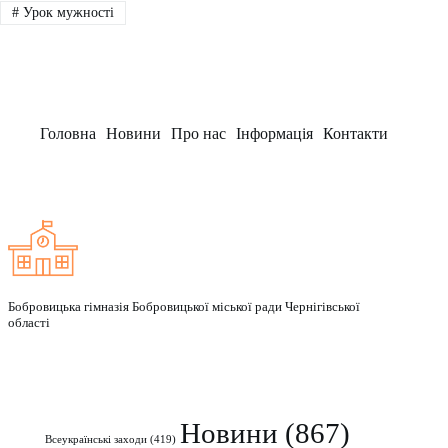
#
Урок мужності
Головна
Новини
Про нас
Інформація
Контакти
Заклад
Бобровицька гімназія Бобровицької міської ради Чернігівської
області
Рубрики
Новини
(867)
Всеукраїнські заходи
(419)