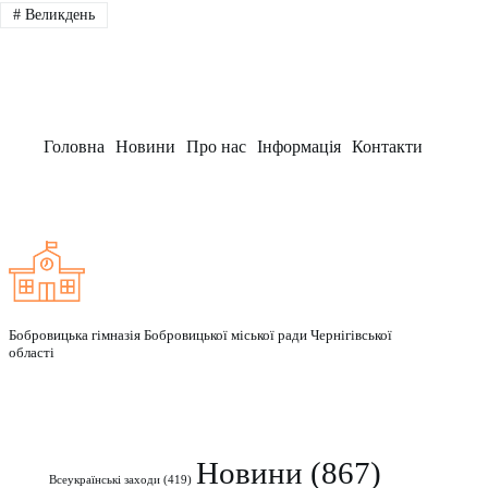
#
Великдень
Головна
Новини
Про нас
Інформація
Контакти
Заклад
Бобровицька гімназія Бобровицької міської ради Чернігівської
області
Рубрики
Новини
(867)
Всеукраїнські заходи
(419)