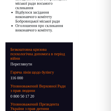
міської ради восьмого
скликання
Відбулося засідання
виконавчого комітету
Бобровицької міської ради
Оголошення про скликання
виконавчого комітету.
Безкоштовна кризова
психологічна допомога в період
війни
Переглянути
Гаряча лінія щодо булінгу
116 000
Уповноважений Верховної Ради
з прав людини
0 800 50 17 20
Уповноважений Президента
України з прав дитини