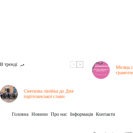
В тренді
Місяць 
грамотн
Святкова лінійка до Дня
партизанської слави
Головна
Новини
Про нас
Інформація
Контакти
Рубрики
Заклад