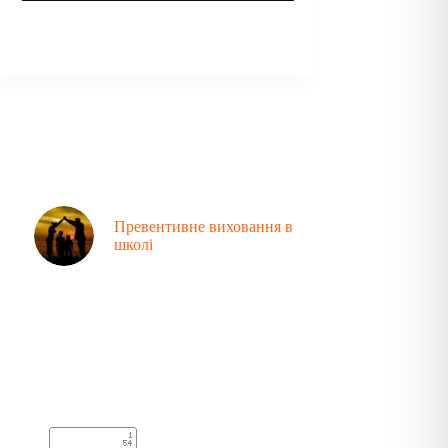
Превентивне виховання в
школі
Аналітика