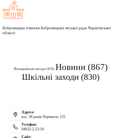
Бобровицька гімназія Бобровицької міської ради Чернігівської
області
Рубрики
Новини
(867)
Всеукраїнські заходи
(419)
Шкільні заходи
(830)
Контакти
Адреса:
вул. 30 років Перемоги, 155
Телефон:
04632-2-23-18
Сайт: