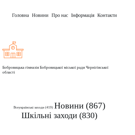
Головна
Новини
Про нас
Інформація
Контакти
Заклад
Бобровицька гімназія Бобровицької міської ради Чернігівської
області
Рубрики
Новини
(867)
Всеукраїнські заходи
(419)
Шкільні заходи
(830)