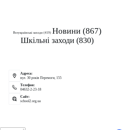
Рубрики
Новини
(867)
Всеукраїнські заходи
(419)
Шкільні заходи
(830)
Контакти
Адреса:
вул. 30 років Перемоги, 155
Телефон:
04632-2-23-18
Сайт:
school2.org.ua
Аналітика