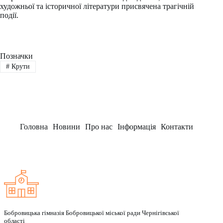
художньої та історичної літератури присвячена трагічній
події.
Позначки
#
Крути
Головна
Новини
Про нас
Інформація
Контакти
Заклад
Бобровицька гімназія Бобровицької міської ради Чернігівської
області