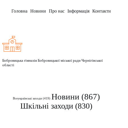
Головна
Новини
Про нас
Інформація
Контакти
Заклад
Бобровицька гімназія Бобровицької міської ради Чернігівської
області
Рубрики
Новини
(867)
Всеукраїнські заходи
(419)
Шкільні заходи
(830)
Контакти