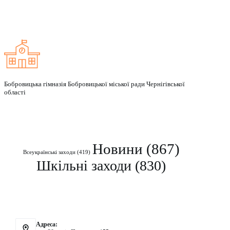
Заклад
Бобровицька гімназія Бобровицької міської ради Чернігівської
області
Рубрики
Новини
(867)
Всеукраїнські заходи
(419)
Шкільні заходи
(830)
Контакти
Адреса: