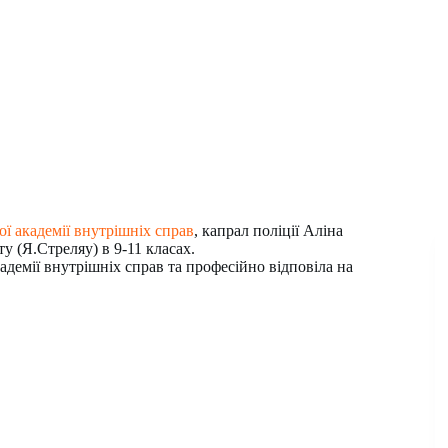
ї академії внутрішніх справ
, капрал поліції Аліна
 (Я.Стреляу) в 9-11 класах.
демії внутрішніх справ та професійно відповіла на