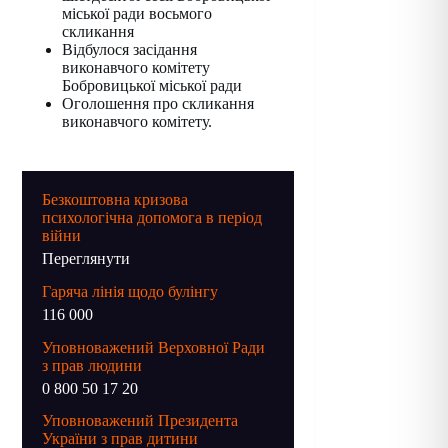
міської ради восьмого
скликання
Відбулося засідання
виконавчого комітету
Бобровицької міської ради
Оголошення про скликання
виконавчого комітету.
Безкоштовна кризова
психологічна допомога в період
війни
Переглянути
Гаряча лінія щодо булінгу
116 000
Уповноважений Верховної Ради
з прав людини
0 800 50 17 20
Уповноважений Президента
України з прав дитини