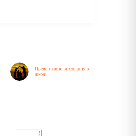
Превентивне виховання в
школі
Аналітика