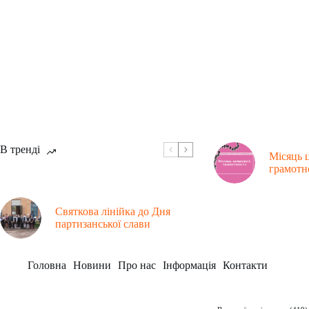
В тренді
Місяць 
грамотн
Святкова лінійка до Дня
партизанської слави
Головна
Новини
Про нас
Інформація
Контакти
Рубрики
Заклад