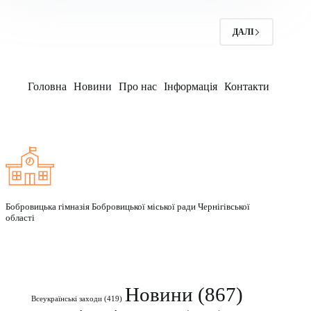
ДАЛІ
Головна
Новини
Про нас
Інформація
Контакти
Заклад
Бобровицька гімназія Бобровицької міської ради Чернігівської
області
Рубрики
Новини
(867)
Всеукраїнські заходи
(419)