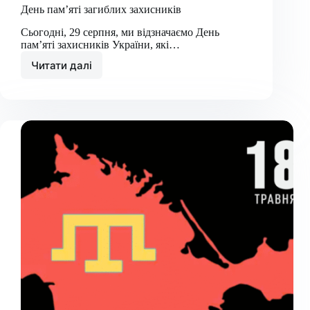
День пам’яті загиблих захисників
Сьогодні, 29 серпня, ми відзначаємо День
пам’яті захисників України, які…
Читати далі
День
пам’яті
загиблих
захисників