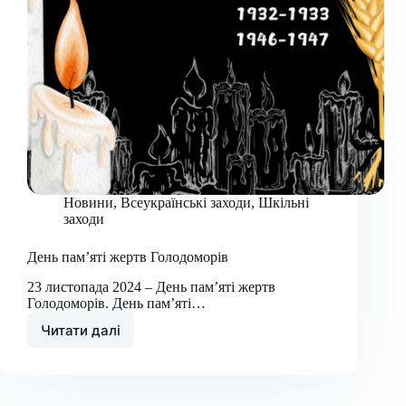
Новини
,
Всеукраїнські заходи
,
Шкільні
заходи
День пам’яті жертв Голодоморів
23 листопада 2024 – День пам’яті жертв
Голодоморів. День пам’яті…
Читати далі
День
пам’яті
жертв
Голодоморів