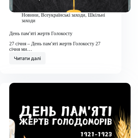
Новини
,
Всеукраїнські заходи
,
Шкільні
заходи
День пам’яті жертв Голокосту
27 січня – День пам’яті жертв Голокосту 27
січня ми…
Читати далі
День
пам’яті
жертв
Голокосту