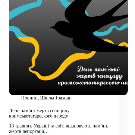
Новини
,
Шкільні заходи
День пам’яті жертв геноциду
кримськотатарського народу
18 травня в Україні та світі вшановують пам’ять
жертв депортації…