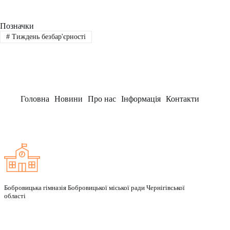
Позначки
#
Тиждень безбар'єрності
Головна
Новини
Про нас
Інформація
Контакти
Заклад
Бобровицька гімназія Бобровицької міської ради Чернігівської
області